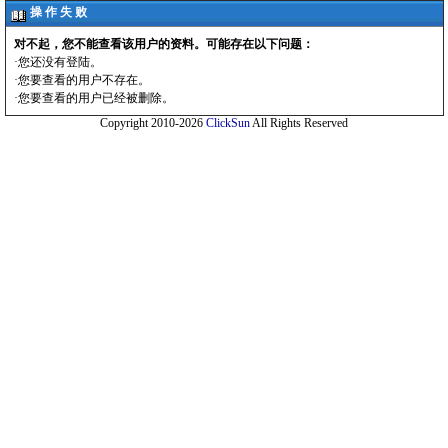
操 作 失 败
对不起，您不能查看该用户的资料。可能存在以下问题：
·您还没有登陆。
·您要查看的用户不存在。
·您要查看的用户已经被删除。
Copyright 2010-2026
ClickSun
All Rights Reserved