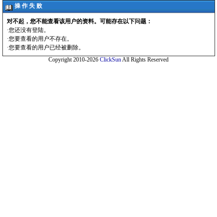
操 作 失 败
对不起，您不能查看该用户的资料。可能存在以下问题：
·您还没有登陆。
·您要查看的用户不存在。
·您要查看的用户已经被删除。
Copyright 2010-2026
ClickSun
All Rights Reserved