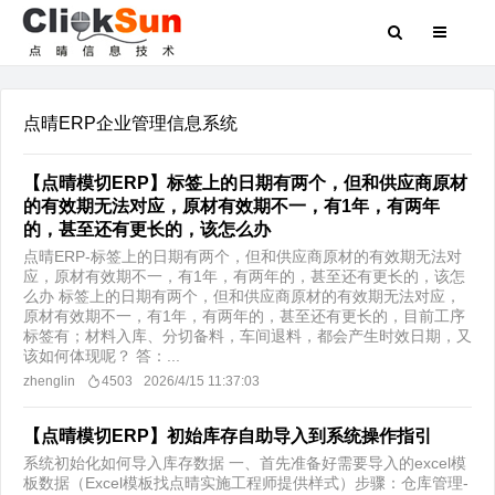
点晴ERP企业管理信息系统
【点晴模切ERP】标签上的日期有两个，但和供应商原材
的有效期无法对应，原材有效期不一，有1年，有两年
的，甚至还有更长的，该怎么办
点晴ERP-标签上的日期有两个，但和供应商原材的有效期无法对
应，原材有效期不一，有1年，有两年的，甚至还有更长的，该怎
么办 标签上的日期有两个，但和供应商原材的有效期无法对应，
原材有效期不一，有1年，有两年的，甚至还有更长的，目前工序
标签有；材料入库、分切备料，车间退料，都会产生时效日期，又
该如何体现呢？ 答：...
zhenglin
4503
2026/4/15 11:37:03
【点晴模切ERP】初始库存自助导入到系统操作指引
系统初始化如何导入库存数据 一、首先准备好需要导入的excel模
板数据（Excel模板找点晴实施工程师提供样式）步骤：仓库管理-