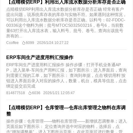
【点晴模切ERP】利用出入库流水数据分析库存是否正确
点晴模切ERP利用出入库流水数据分析库存是否正确 经常有客户
提出问题，说系统库存表的库存与实物不符。如果遇到这种情况，
可以利用出入库流水数据分析库存是否正确。以料号：02-FDDC-
00336这个物料为例：批号MTOCS032503216，卷号6，当前数
量63打开出入库流水表，输入料号、批号、卷号。查询出该批号
所有的...
Ccoffee
6099
2026/1/24 10:27:22
ERP车间生产进度用料汇报操作
ERP车间生产进度用料汇报操作 操作步骤：打开手机业务通AP
P，进入菜单-车间生产用料汇报，如下图所示：进入界面后，查询
到需要汇报的工单，如下图所示： 查询到单据，点击‘模切用料’按
钮进入界面后录入对应的操作人，数量，机台，模具等信息，点击
绑定提交后完成​
814877518
6036
2026/1/21 12:05:47
【点晴模切ERP】仓库管理—仓库出库管理之物料在库调
整
操作步骤：仓库管理——物料在库管理——新增状态调整单；进入
页面后如下图所示： 定位查询并选中对应的物料，选择后，点
击“增加调整单”，进入下图所示页面； 在此页面可进行数量，货