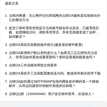
最新文章
点晴内网通：无公网IP访问局域网内点晴OA服务器实现移动办
公的最佳方法
提交订单时系统突然提示当前账号疑似非法攻击，已被系统拦
截，如需继续访问，请联系管理员，所有页面都变成了这样，
如何解决？
点晴OA系统安装教程操作指引(服务器软硬件配置)
点晴OA新增用户默认密码是什么？如果员工忘记密码无法进
入，管理员如何更改或重置密码？密码设置规则能更改吗？
点晴OA工作流模块帮助文档荟萃
点晴OA系统手工安装配置教程及代码、数据库和相关程序下载
点晴OA如何通过SMTP/IMAP实现内网收发外网的某一个邮箱
邮件，从而达到接管外部邮件系统的目标呢？
点晴QQ群（226494948）用户发言精华荟萃，欢迎加入！