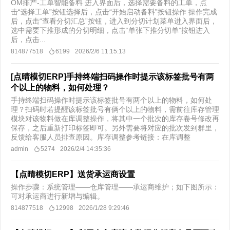
OM排产-工单智能备料 进入界面后，选择需要备料的工单，点
击“选择工单”按钮选择后，点击“开始启动备料”按钮操作 操作完成
后，点击“查看分切汇总”按钮，进入到分切计划菜单进入界面后，
选中需要下推形成的分切明细，点击“单张下推分切单”按钮进入
后，点击...
814877518
6199
2026/2/6 11:15:13
[点晴模切ERP]手持终端扫码操作时提示该标签批号有两
个以上的物料，如何处理？
手持终端扫码操作时提示该标签批号有两个以上的物料，如何处
理？扫码时若提醒该标签批号有俩个以上的物料，需前往库存管理
模块对该物料做在库调整操作，将其中一个批次的库存卷号修改再
保存，之后重新打印标签即可。另外需要将对应的批次发到群里，
反馈给客服人员排查原因。库存调整参考链接：在库调整​
admin
5274
2026/2/4 14:35:36
【点晴模切ERP】送货承运商设置
操作步骤：系统管理——仓库管理——承运商维护；如下图所示：
可对承运商进行新增与编辑。
814877518
12998
2026/1/28 9:29:46