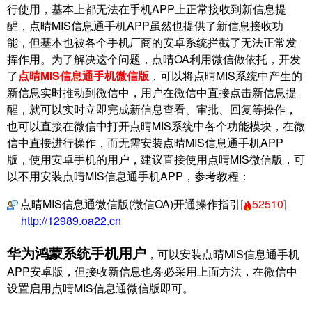
行使用，基本上都无法在手机APP上正常接收到新信息提
醒，点晴MIS信息通手机APP虽然也提供了新信息接收功
能，但基本也被各个手机厂商的安卓系统拦截了无法正常发
挥作用。为了解决这个问题，点晴OA利用微信做依托，开发
了
点晴MIS信息通手机微信版
，可以将点晴MIS系统中产生的
新信息实时推动到微信中，用户在微信中直接点击新信息提
醒，就可以实时立即完成新信息查看、审批、回复等操作，
也可以直接在微信中打开点晴MIS系统中各个功能模块，在微
信中直接进行操作，而无需安装点晴MIS信息通手机APP
版，使用安卓手机的用户，建议直接使用点晴MIS微信版，可
以不用安装点晴MIS信息通手机APP，参考教程：
点晴MIS信息通微信版(微信OA)开通操作指引
[
52510
]
http://12989.oa22.cn
华为鸿蒙系统手机用户
，可以安装点晴MIS信息通手机
APP安卓版，但接收新信息也务必采用上面方法，在微信中
设置启用点晴MIS信息通微信版即可。