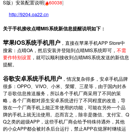
S版）安装配置说明
[
60038
]
http://9204.oa22.cn
关于手机接收点晴MIS系统新信息提醒说明如下：
苹果IOS系统手机用户
，直接在苹果手机APP Store中
搜索：点晴OA，然后安装并登陆到点晴MIS系统即可，
不需
要作特别设置
，就可以顺利接收到点晴MIS系统发送的新信息
提醒。
谷歌安卓系统手机用户
，情况复杂得多，安卓手机品牌
很多：OPPO、VIVO、小米、荣耀、三星等，由于国内封杀
了谷歌信息推送服务，所以各个手机厂商采用了不同的策
略，各个厂商都对原生安卓系统进行了不同程度的改造，导
致在一个厂商手机上能正常使用的功能，可能在另外一个品
牌的手机上就无法使用。总而言之，除非是微信、支付宝、Q
Q之类的超级APP，这些手机厂商会给予特殊待遇外，其他
的小众APP都会被封杀后台运行，禁止APP在熄屏时继续运