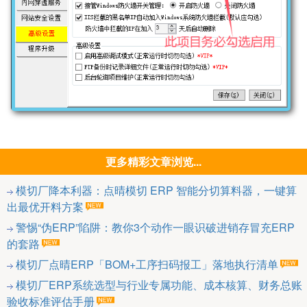
更多精彩文章浏览...
模切厂降本利器：点晴模切 ERP 智能分切算料器，一键算
出最优开料方案
警惕“伪ERP”陷阱：教你3个动作一眼识破进销存冒充ERP
的套路
模切厂点晴ERP「BOM+工序扫码报工」落地执行清单
模切厂ERP系统选型与行业专属功能、成本核算、财务总账
验收标准评估手册