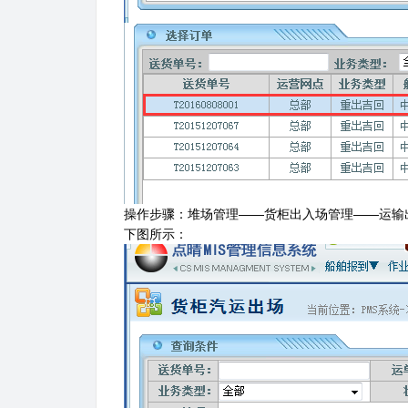
操作步骤：堆场管理——货柜出入场管理——运输
下图所示：