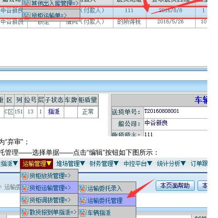
“弃审”；
托管理——选择单据——点击“编辑”按钮如下图所示：