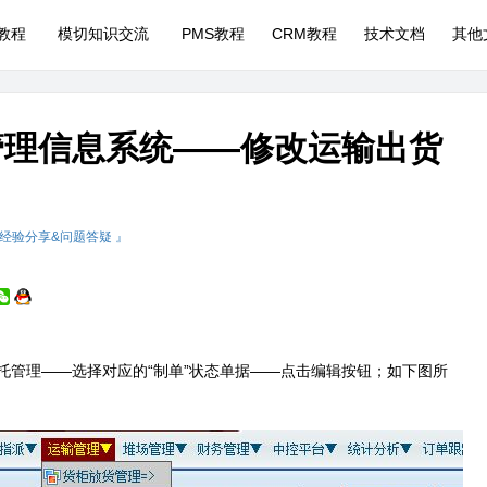
P教程
模切知识交流
PMS教程
CRM教程
技术文档
其他
管理信息系统——修改运输出货
 经验分享&问题答疑 』
托管理——选择对应的“制单”状态单据——点击编辑按钮；如下图所