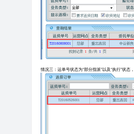
情况三：运单号状态为“部分指派”以及“执行”状态