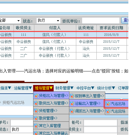
出入管理——汽运出场；选择对应的运输明细——点击“驳回”按钮；如