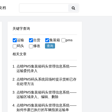
文档
关键字查询
运输
出货
集装箱
pms
码头
修改
相关文章
点晴PMS集装箱码头管理信息系统——
运输委托录入
点晴PMS码头系统回场时提示货柜已存
在处理方法
点晴PMS集装箱码头管理信息系统——
运输区域录入、编辑、删除
点晴PMS集装箱码头管理信息系统——
如何作废已执行的车辆指派运输单