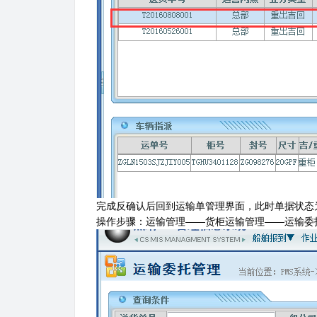
完成反确认后回到运输单管理界面，此时单据状态为
操作步骤：运输管理——货柜运输管理——运输委