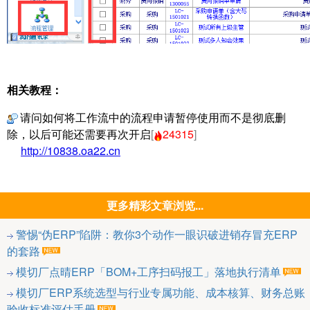
相关教程：
请问如何将工作流中的流程申请暂停使用而不是彻底删
除，以后可能还需要再次开启
[
24315
]
http://10838.oa22.cn
更多精彩文章浏览...
警惕“伪ERP”陷阱：教你3个动作一眼识破进销存冒充ERP
的套路
模切厂点晴ERP「BOM+工序扫码报工」落地执行清单
模切厂ERP系统选型与行业专属功能、成本核算、财务总账
验收标准评估手册