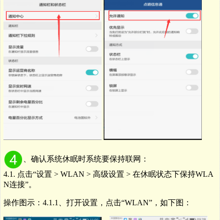
、
确认系统休眠时系统要保持联网：
4.1.
点击
“
设置
> WLAN >
高级设置
>
在休眠状态下保持
WLA
N
连接
”
。
操作图示：4.1.
1
、打开设置，点击“
WLAN
”，如下图：