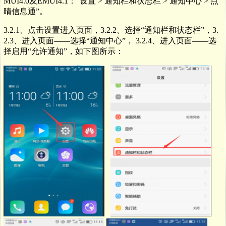
MUI4.0
及
EMUI4.1
：
“
设置
>
通知栏和状态栏
>
通知中心
>
点
晴信息通
”
。
3.2.1、点击设置进入页面，3.2.
2、选择“通知栏和
状态栏
”，3.
2.
3、进入页面——选择“通知中心”， 3.2.
4、进入页面——选
择启用“允许通知”，
如下图所示：