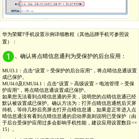
华为荣耀7手机设置示例详细教程（其他品牌手机可参照设
置）：
确认将点晴信息通列为受保护的后台应用：
、
MUI3.1
：点击
“
设置
>
受保护的后台应用
”
，将点晴信息通设置
成已保护。
MUI4.0
及
EMUI4.1
：点击
“
设置
>
高级设置
>
电池管理
>
受保
护应用
”
，将点晴信息通设置成已保护。
如果您无法看到点晴信息通的开关，说明您的点晴信息通已经
默认被设置成已保护。确认方法为：打开点晴信息通然后灭屏
待机，等待几秒后亮屏去打开点晴信息通，如果是正常进入点
晴信息通没有看到点晴信息通的启动界面则说明已受保护（由
于后台受保护应用过多会影响手机性能，建议应用设置数目
<=
15
）。