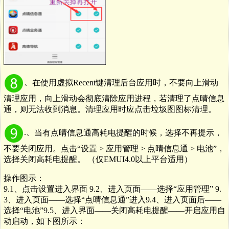
、
在使用虚拟
Recent
键清理后台应用时，不要向上滑动
清理应用，向上滑动会彻底清除应用进程，若清理了点晴信息
通，则无法收到消息。清理应用时应点击垃圾图图标清理。
.、
当有点晴信息通高耗电提醒的时候，选择不再提示，
不要关闭应用。点击
“
设置
>
应用管理
>
点晴信息通
>
电池
”
，
选择关闭高耗电提醒。
（仅
EMUI4.0
以上平台适用）
操作图示：
9.1、点击设置进入界面 9.2、进入页面——选择“应用管理” 9.
3、进入页面——选择“点晴信息通”进入9.4、进入页面后——
选择“电池”9.5、进入界面——关闭高耗电提醒——开启应用自
动启动，如下图所示：