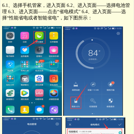
6.1、选择手机管家，进入页面 6.
2、进入页面——选择电池管
理 6.3、进入页面——点击“省电模式” 6.4、进入页面——选
择“性能省电或者智能省电”，如下图所示：