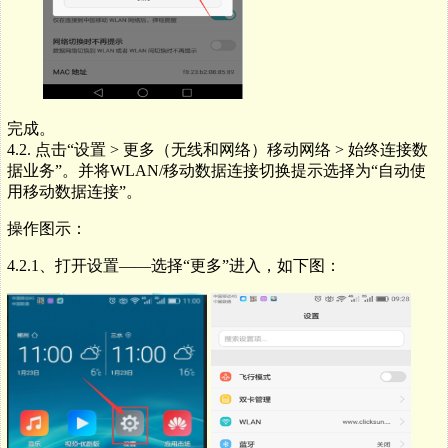
完成。
4.2.
点击
“
设置
>
更多（无线和网络）移动网络
>
始终连接数
据业务
”
。并将
WLAN/
移动数据连接切换提示选择为
“
自动使
用移动数据连接
”
。
操作图示：
4.2.1、打开设置——选择“更多”进入，如下图：