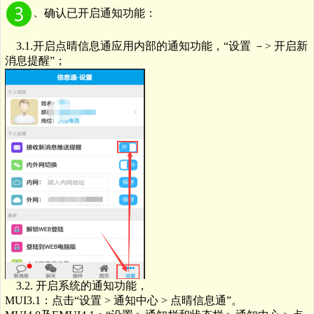
、
确认已开启通知功能：
3.1.
开启点晴信息通应用内部的通知功能，
“
设置
－> 开启
新
消息提醒
”
；
3.2.
开启系统的通知功能，
MUI3.1
：点击
“
设置
>
通知中心
>
点晴信息通
”
。