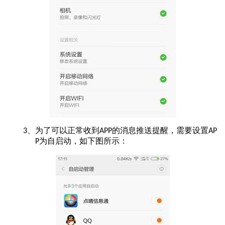
为了可以正常收到
的消息推送提醒，需要设置
3、
APP
AP
为自启动，如下图所示：
P