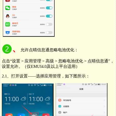
、
允许点晴信息通忽略电池优化：
点击
“
设置
>
应用管理
>
高级
>
忽略电池优化
>
点晴信息通
”
，
设置允许。（仅
EMUI4.0
及以上平台适用）
2.1、打开设置——选择应用管理，如下图所示：