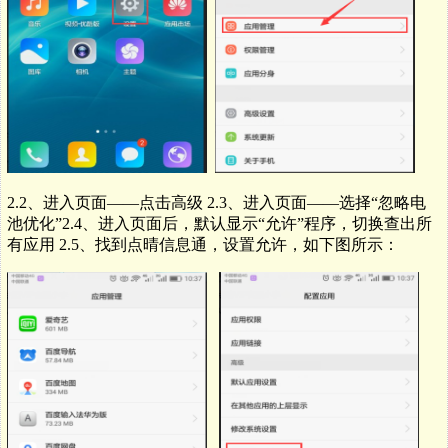
2.2、进入页面——点击高级 2.
3、进入页面——选择“忽略电
池优化”2.4、进入页面后，默认显示“允许”程序，切换查出所
有应用 2.5、找到点晴信息通，设置允许，如下图所示：