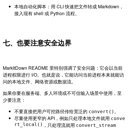
本地自动化脚本：用 CLI 快速把文件转成 Markdown，
接入现有 shell 或 Python 流程。
七、也要注意安全边界
MarkItDown README 里特别强调了安全问题：它会以当前
进程权限进行 I/O。也就是说，它能访问当前进程本来就能访
问的本地文件、网络资源或数据流。
如果你要在服务端、多人环境或不可信输入场景中使用，至
少要注意：
不要直接把用户可控路径传给宽泛的
。
convert()
尽量使用更窄的 API，例如只处理本地文件就用
conve
rt_local()
，只处理流就用
convert_stream