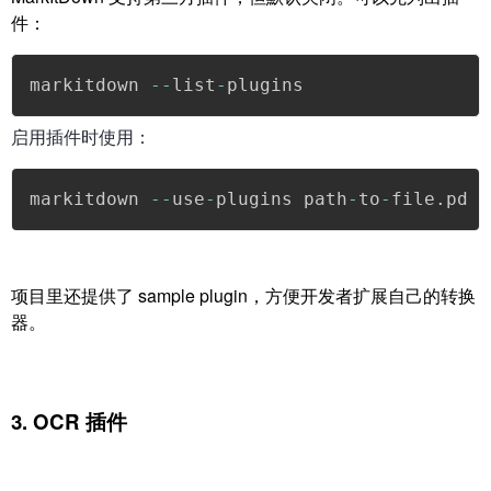
件：
markitdown 
--
list
-
plugins
启用插件时使用：
markitdown 
--
use
-
plugins path
-
to
-
file
.
pd
项目里还提供了 sample plugin，方便开发者扩展自己的转换
器。
3. OCR 插件