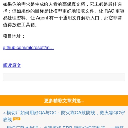
如果你的需求是生成给人看的高保真文档，它未必是最佳选
择；但如果你的目标是让模型更好地读取文件、让 RAG 更容
易处理资料、让 Agent 有一个通用文件解析入口，那它非常
值得放进工具箱。
项目地址：
github.com/microsoft/m…
阅读原文
更多精彩文章浏览...
模切厂如何用好QA与QC：防火靠QA筑防线，救火靠QC守
底线
模切厂降本利器：点晴模切 ERP 智能分切算料器，一键算