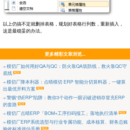
以上仍搞不定就删掉表格，规划好表格行列数，重新插入，
这是最稳妥的办法。
更多精彩文章浏览...
模切厂如何用好QA与QC：防火靠QA筑防线，救火靠QC守
底线
模切厂降本利器：点晴模切 ERP 智能分切算料器，一键算
出最优开料方案
警惕“伪ERP”陷阱：教你3个动作一眼识破进销存冒充ERP
的套路
模切厂点晴ERP「BOM+工序扫码报工」落地执行清单
模切厂ERP系统选型与行业专属功能、成本核算、财务总账
验收标准评估手册