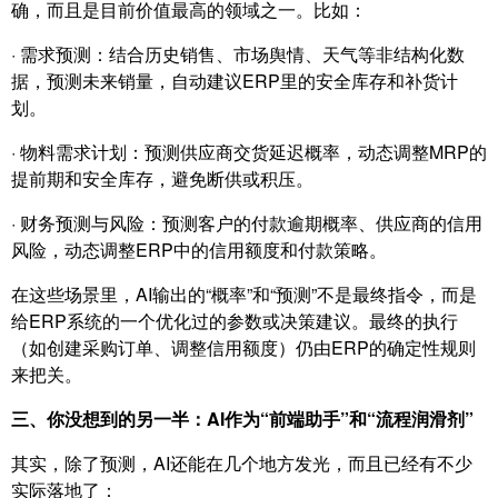
确，而且是目前价值最高的领域之一。比如：
· 需求预测：结合历史销售、市场舆情、天气等非结构化数
据，预测未来销量，自动建议ERP里的安全库存和补货计
划。
· 物料需求计划：预测供应商交货延迟概率，动态调整
MRP
的
提前期和安全库存，避免断供或积压。
· 财务预测与风险：预测客户的付款逾期概率、供应商的信用
风险，动态调整ERP中的信用额度和付款策略。
在这些场景里，AI输出的“概率”和“预测”不是最终指令，而是
给
ERP系统
的一个优化过的参数或决策建议。最终的执行
（如创建采购订单、调整信用额度）仍由ERP的确定性规则
来把关。
三、你没想到的另一半：AI作为“前端助手”和“流程润滑剂”
其实，除了预测，AI还能在几个地方发光，而且已经有不少
实际落地了：