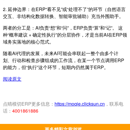
2. 延伸边界：在ERP“看不见”或“处理不了”的环节（自然语言
交互、非结构化数据转换、智能审批辅助）充当外围助手。
两者的分工是：AI负责“想”和“问”，ERP负责“算”和“记”。 这
种“概率建议 + 确定性执行”的分层协作，才是当前AI在ERP领
域务实落地的核心范式。
随着AI代理的发展，未来AI可能会串联起一整个由多个计
划、行动和检查步骤组成的工作流，在某一个节点调用ERP
的能力，但“执行”这个环节，短期内仍然属于ERP。
阅读原文
点晴模切ERP更多信息：
https://moqie.clicksun.cn
，联系电
话：
4001861886
更多精彩文章浏览...