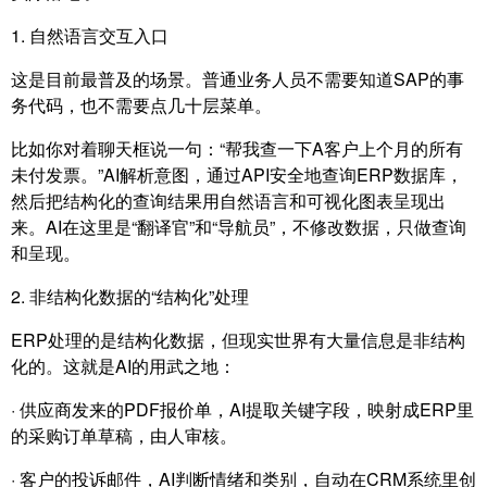
1. 自然语言交互入口
这是目前最普及的场景。普通业务人员不需要知道SAP的事
务代码，也不需要点几十层菜单。
比如你对着聊天框说一句：“帮我查一下A客户上个月的所有
未付发票。”AI解析意图，通过API安全地查询ERP数据库，
然后把结构化的查询结果用自然语言和可视化图表呈现出
来。AI在这里是“翻译官”和“导航员”，不修改数据，只做查询
和呈现。
2. 非结构化数据的“结构化”处理
ERP处理的是结构化数据，但现实世界有大量信息是非结构
化的。这就是AI的用武之地：
· 供应商发来的PDF报价单，AI提取关键字段，映射成ERP里
的采购订单草稿，由人审核。
· 客户的投诉邮件，AI判断情绪和类别，自动在CRM系统里创