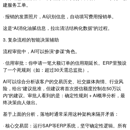
建服务工单。
· 报销的发票照片，AI识别信息，自动填写费用报销单。
这是“AI消化油腻信息，拉出清洁结构化数据”的过程。
3. 复杂流程的智能决策辅助
流程审批中，AI可以扮演“参谋”角色。
· 信用审批：你申请一笔大额订单的信用期延长。ERP里预设
了一个死规则（如：超过30天需总监批）。
AI可以综合分析该客户的交易历史、社交媒体舆情、行业风
险，给出“建议批准，但建议将首次授信额度控制在50万以
内”的建议。审批人看到的是：确定性规则 + AI概率分析，最
终决策由人做出。
基于上面的分析，落地时通常采用这种架构来隔开矛盾：
· 核心交易层：运行SAP等ERP系统，坚守确定性逻辑。所有