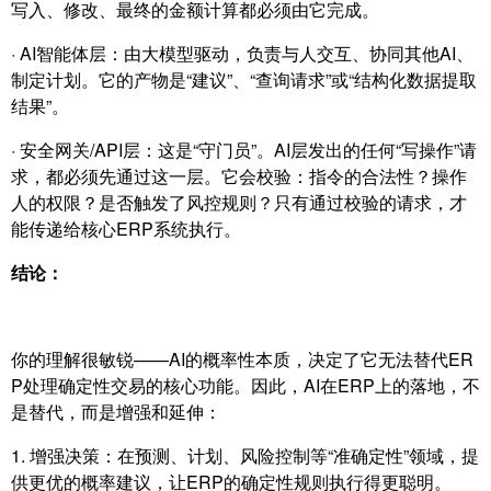
写入、修改、最终的金额计算都必须由它完成。
·
AI智能体层
：由大模型驱动，负责与人交互、协同其他AI、
制定计划。它的产物是“建议”、“查询请求”或“结构化数据提取
结果”。
· 安全网关/API层：这是“守门员”。
AI层
发出的任何“写操作”请
求，都必须先通过这一层。它会校验：指令的合法性？操作
人的权限？是否触发了风控规则？只有通过校验的请求，才
能传递给核心ERP系统执行。
结论：
你的理解很敏锐——AI的概率性本质，决定了它无法替代ER
P处理确定性交易的核心功能。因此，AI在ERP上的落地，不
是替代，而是增强和延伸：
1. 增强决策：在预测、计划、风险控制等“准确定性”领域，提
供更优的概率建议，让ERP的确定性规则执行得更聪明。