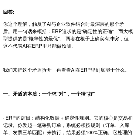
回答:
你这个理解，触及了AI与企业软件结合时最深层的那个矛
盾。用一句话来概括：ERP追求的是“确定性的正确”，而大模
型提供的是“概率性的最优”。 两者在根子上确实有冲突，但
这不代表AI在ERP里只能做预测。
我们来把这个矛盾拆开，再看看AI在ERP里到底能干什么。
一、矛盾的本质：一个求“对”，一个猜“好”
· ERP的逻辑：结构化数据 + 确定性规则。它的核心是交易和
记录。你发起一笔采购订单，系统必须按规则（订单、入库
单、发票三单匹配）来执行，结果必须100%正确。它处理的