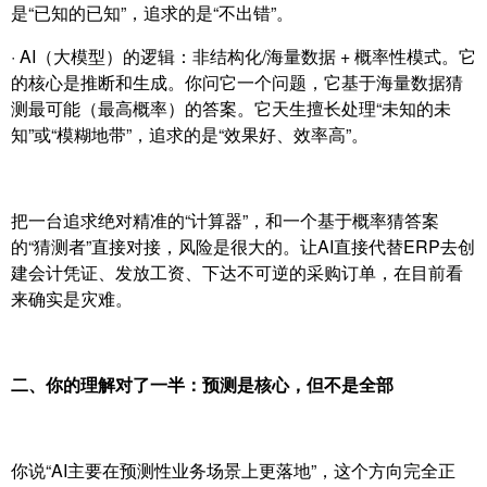
是“已知的已知”，追求的是“不出错”。
· AI（大模型）的逻辑：非结构化/海量数据 + 概率性模式。它
的核心是推断和生成。你问它一个问题，它基于海量数据猜
测最可能（最高概率）的答案。它天生擅长处理“未知的未
知”或“模糊地带”，追求的是“效果好、效率高”。
把一台追求绝对精准的“计算器”，和一个基于概率猜答案
的“猜测者”直接对接，风险是很大的。让AI直接代替ERP去创
建会计凭证、发放工资、下达不可逆的采购订单，在目前看
来确实是灾难。
二、你的理解对了一半：预测是核心，但不是全部
你说“AI主要在预测性业务场景上更落地”，这个方向完全正