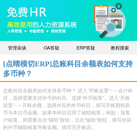
管理杂谈
OA答疑
ERP答疑
教程搜索
[点晴模切ERP]总账科目余额表如何支持
多币种？
总账科目余额表如何支持多币种？ 进入“开账设置”--＞会计科
目，选择需要支持外币的科目。选择“外币核算”。进入“开账
设置”--＞开账余额，选择对应的外币科目，填写开账期初原
币与本位币金额。如果本科目启用了辅助核算，例如：按客
户核算。则需要点击“辅助”按钮，点击“辅助”按钮，填写对应
的外币辅助核算开账金额。填写完开账设...