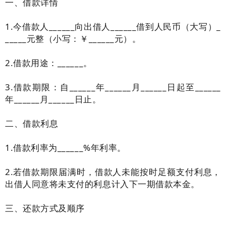
一、借款详情
1.今借款人______向出借人______借到人民币（大写）_
_____元整（小写：￥______元）。
2.借款用途：______。
3.借款期限：自______年______月______日起至______
年______月______日止。
二、借款利息
1.借款利率为______%年利率。
2.若借款期限届满时，借款人未能按时足额支付利息，
出借人同意将未支付的利息计入下一期借款本金。
三、还款方式及顺序