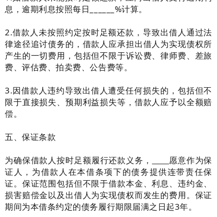
息，逾期利息按照每日______%计算。
2.借款人未按照约定按时足额还款，导致出借人通过法
律途径追讨债务的，借款人应承担出借人为实现债权所
产生的一切费用，包括但不限于诉讼费、律师费、差旅
费、评估费、拍卖费、公告费等。
3.
因借款人违约导致出借人遭受任何损失的，包括但不
限于直接损失、预期利益损失等，借款人应予以全额赔
偿。
五、保证条款
为确保借款人按时足额履行还款义务，
愿意作为保
证人，为借款人在本借条项下的债务提供连带责任保
证。保证范围包括但不限于借款本金、利息、违约金、
损害赔偿金以及出借人为实现债权而发生的费用。保证
期间为本借条约定的债务履行期限届满之日起
3
年。