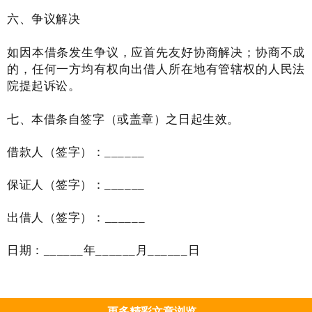
六、争议解决
如因本借条发生争议，应首先友好协商解决；协商不成
的，任何一方均有权向出借人所在地有管辖权的人民法
院提起诉讼。
七、
本借条自签字（或盖章）之日起生效。
借款人（签字）：
______
保证人（签字）：
______
出借人（签字）：
______
日期：
______年______月______日
更多精彩文章浏览...