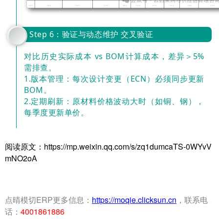
Step 6：验证与动态维护 交叉验证
对比历史实际成本 vs BOM计算成本，差异＞5%
需排查。
1.版本管理：每次设计变更（ECN）必须同步更新
BOM。
2.定期刷新：原材料价格波动大时（如铜、钢），
每季度更新单价。
阅读原文：https://mp.weixin.qq.com/s/zq1dumcaTS-0WYvV
mNO2oA
点晴模切ERP更多信息：
https://moqie.clicksun.cn
，联系电
话：
4001861886