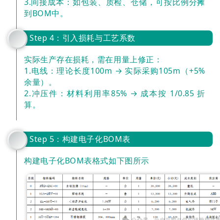
3.间接成本：如包装、质检、仓储，可按比例分摊
到BOM中。
Step 4：引入损耗与工艺系数
实际生产存在损耗，需在用量上修正：
1.电线：理论长度100m → 实际采购105m（+5%
余量）。
2.冲压件：材料利用率85% → 成本按 1/0.85 折
算。
Step 5：构建电子化BOM表
构建电子化BOM表格式如下图所示