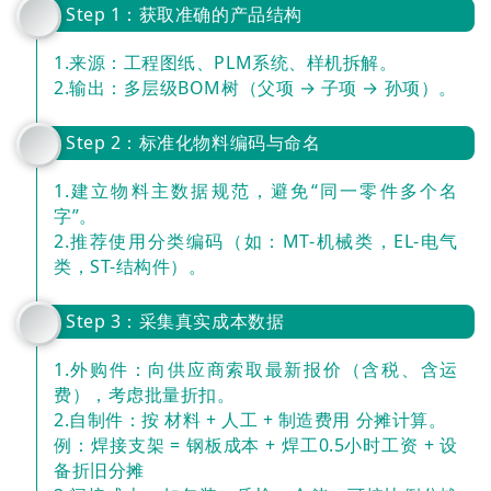
Step 1：获取准确的产品结构
1.来源：工程图纸、PLM系统、样机拆解。
2.输出：多层级BOM树（父项 → 子项 → 孙项）。
Step 2：标准化物料编码与命名
1.建立物料主数据规范，避免“同一零件多个名
字”。
2.推荐使用分类编码（如：MT-机械类，EL-电气
类，ST-结构件）。
Step 3：采集真实成本数据
1.外购件：向供应商索取最新报价（含税、含运
费），考虑批量折扣。
2.自制件：按 材料 + 人工 + 制造费用 分摊计算。
例：焊接支架 = 钢板成本 + 焊工0.5小时工资 + 设
备折旧分摊