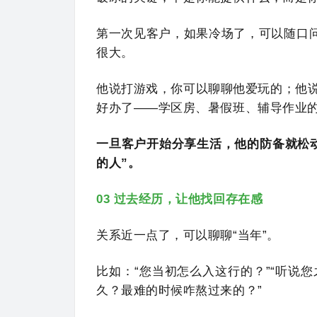
第一次见客户，如果冷场了，可以随口问
很大。
他说打游戏，你可以聊聊他爱玩的；他
好办了——学区房、暑假班、辅导作业
一旦客户开始分享生活，他的防备就松
的人”。
03 过去经历，让他找回存在感
关系近一点了，可以聊聊“当年”。
比如：“您当初怎么入这行的？”“听说您
久？最难的时候咋熬过来的？”