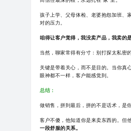
而信任最深的根，永远扎在“家”里。
孩子上学、父母体检、老婆抱怨加班、
对的压力。
咱得让客户觉得，我没卖产品，我卖的是
当然，聊家常得有分寸：别打探太私密
关键是带着关心，而不是目的。当你真
眼神都不一样，客户能感觉到。
总结：
做销售，拼到最后，拼的不是话术，是
客户不傻，他知道你是来卖东西的。但
一段舒服的关系。