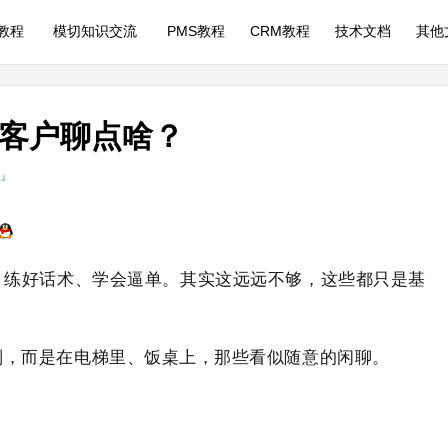
P教程
模切知识交流
PMS教程
CRM教程
技术文档
其他
客户聊点啥？
 』
、练好话术、学会逼单。其实这远远不够，这些都只是基
判，而是在电梯里、饭桌上，那些看似随意的闲聊。