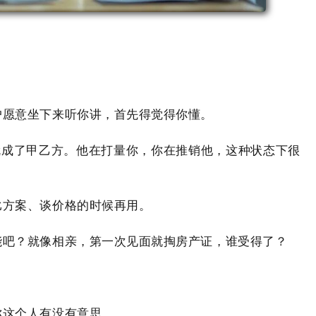
户愿意坐下来听你讲，首先得觉得你懂。
就成了甲乙方。他在打量你，你在推销他，这种状态下很
比方案、谈价格的时候再用。
能吧？就像相亲，第一次见面就掏房产证，谁受得了？
你这个人有没有意思。