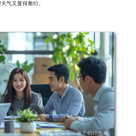
聊天气又显得敷衍。