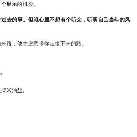
一个展示的机会。
讲过去的事。但谁心里不想有个听众，听听自己当年的风
的来路，他才愿意带你走接下来的路。
？
是柴米油盐。