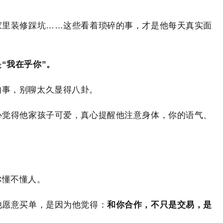
家里装修踩坑……这些看着琐碎的事，才是他每天真实面
“我在乎你”。
的事，别聊太久显得八卦。
心觉得他家孩子可爱，真心提醒他注意身体，你的语气、
你懂不懂人。
他愿意买单，是因为他觉得：
和你合作，不只是交易，是