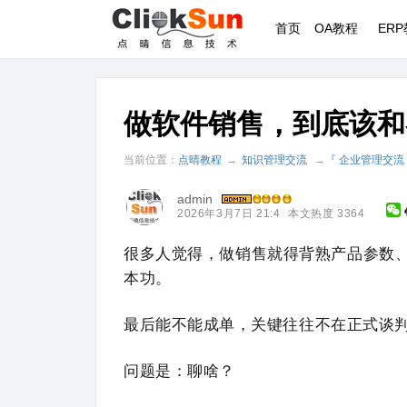
首页
OA教程
ER
做软件销售，到底该和
当前位置：
点晴教程
→
知识管理交流
→
『 企业管理交流
admin
2026年3月7日 21:4
本文热度 3364
很多人觉得，做销售就得背熟产品参数
本功。
最后能不能成单，关键往往不在正式谈
问题是：聊啥？