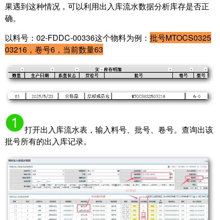
果遇到这种情况，可以利用
出入库流水数据分析库存是否正
确。
以料号：02-FDDC-00336这个物料为例：
批号MTOCS0325
03216，卷号6，当前数量63
打开出入库流水表，输入料号、批号、卷号。查询出该
批号所有的出入库记录。