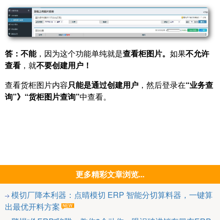
答：
不能
，因为这个功能单纯就是
查看柜图片。
如果
不允许
查看
，就
不要创建用户！
查看货柜图片内容
只能是通过创建用户
，然后登录在
“业务查
询”》“货柜图片查询”
中查看。
更多精彩文章浏览...
模切厂降本利器：点晴模切 ERP 智能分切算料器，一键算
出最优开料方案