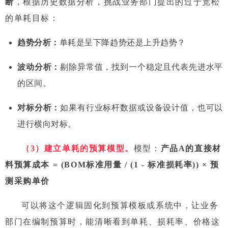
断
，根据历史数据分析，挑战业务部门提出的过于宽松
的单耗目标：
趋势分析：
单耗是呈下降趋势还是上升趋势？
波动分析：
剔除异常值，找到一个稳定且代表先进水平
的区间。
对标分析：
如果有行业标杆数据或设备设计值，也可以
进行横向对标。
（3）建立单耗的
预算
模型。
模型：
产品A的直接材
料预算成本 = (BOM标准用量 / (1 - 标准损耗率)) × 预
测采购单价
可以将这个逻辑固化到预算模板或系统中，让业务
部门在编制预算时，能清晰看到单耗、损耗率、价格这