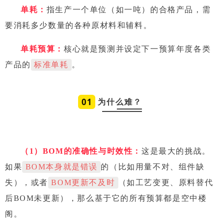
单
耗：
指生产一个单位（如一吨）的合格产品，需
要消耗多少数量的各种原材料和辅料。
单耗预算：
核心就是预测并设定下一预算年度各类
产品的
标准单耗
。
0
1
为什么难？
（1）
BOM的准确性与时效性：
这是最大的挑战。
如果
BOM本身就是错误
的（比如用量不对、组件缺
失），或者
BOM更新不及时
（如工艺变更、原料替代
后BOM未更新），那么基于它的所有预算都是空中楼
阁。