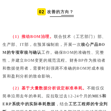
0
2
改善的方向？
（1）推动BOM治理。
联合技术（工艺部门）部、
生产部、IT部，在预算编制前，开展一次
核心产品BO
M的专项审核与确认
工作。确保BOM的准确性、完整
性，并建立BOM变更的规范流程。财务BP作为推动者
和数据使用者，需要时刻强调不准确的BOM对成本核
算和盈利分析的致命影响。
（2）基于大量数据分析设定标准单耗。
不能仅仅
简单沿用去年的单耗。应拉取过去12-24个月的
MES和
ERP系统
中的实际单耗数据
，结合
工艺工程师的专业判