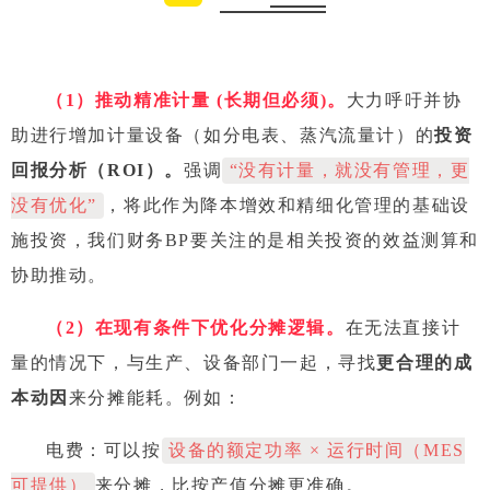
（1）推动精准计量 (长期但必须)。
大力呼吁并协
助进行增加计量设备（如分电表、蒸汽流量计）的
投资
回报分析（ROI）
。
强调
“没有计量，就没有管理，更
没有优化”
，将此作为降本增效和精细化管理的基础设
施投资，我们财务BP要关注的是相关投资的效益测算和
协助推动。
（2）在现有条件下优化分摊逻辑。
在无法直接计
量的情况下，与生产、设备部门一起，寻找
更合理的成
本动因
来分摊能耗。例如：
电费：可以按
设备的额定功率 × 运行时间（MES
可提供）
来分摊，比按产值分摊更准确。