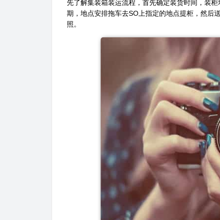
先了解集装箱装运流程，首先确定装货时间，装柜地点，再
期，地点安排拖车去SO上指定的地点提柜，然后
照。