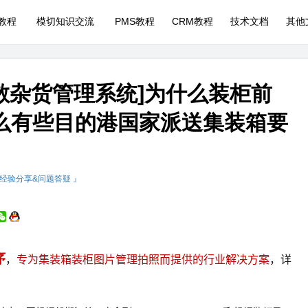
P教程
模切知识交流
PMS教程
CRM教程
技术文档
其他
散杂货管理系统]为什么装柜前
什么有些目的港国家派送集装箱要
 经验分享&问题答疑 』
序
，
专为集装箱装柜图片管理拍照而提供的行业解决方案
，详