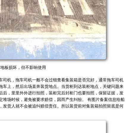
箱地板损坏，但不影响使用
车司机，拖车司机一般不会过细查看集装箱是否完好，通常拖车司机
拖车上，然后出场直奔装货地点。当货柜到达装柜地点，关键问题来
后后，里里外外进行拍照，装柜完后封柜门也要拍照，保留证据，发
定堆场时候，避免被要求赔偿，因而产生纠纷。 有图片备案信息给船
，发货人就不会被追纠赔偿责任。所以装货前对集装箱拍照留底是何