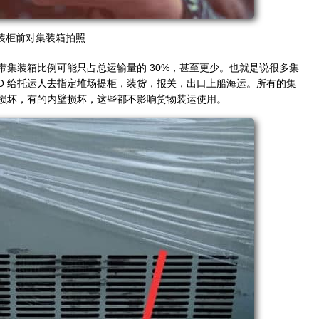
装柜前对集装箱拍照
集装箱比例可能只占总运输量的 30%，甚至更少。也就是说很多集
O 给托运人去指定堆场提柜，装货，报关，出口上船海运。所有的集
损坏，有的内壁损坏，这些都不影响货物装运使用。