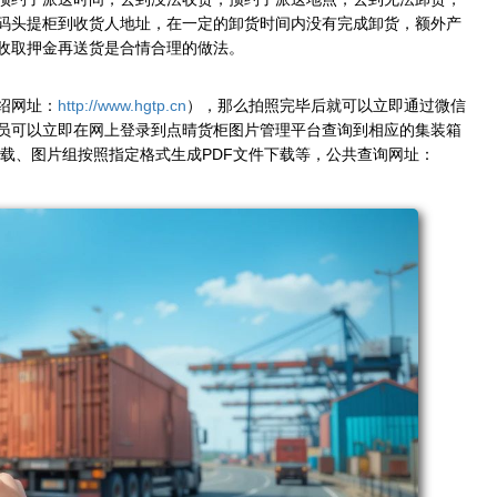
码头提柜到收货人地址，在一定的卸货时间内没有完成卸货，额外产
收取押金再送货是合情合理的做法。
绍网址：
http://www.hgtp.cn
），那么拍照完毕后就可以立即通过微信
员可以立即在网上登录到点晴货柜图片管理平台查询到相应的集装箱
下载、图片组按照指定格式生成PDF文件下载等，公共查询网址：