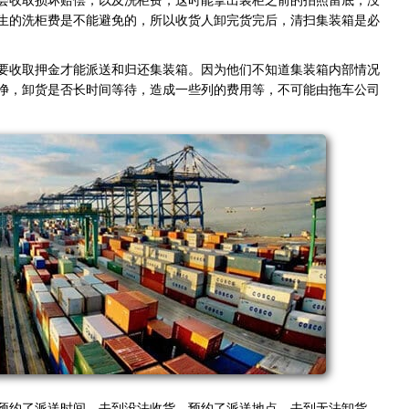
会收取损坏赔偿，以及洗柜费，这时能拿出装柜之前的拍照留底，没
生的洗柜费是不能避免的，所以收货人卸完货完后，清扫集装箱是必
要收取押金才能派送和归还集装箱。因为他们不知道集装箱内部情况
净，卸货是否长时间等待，造成一些列的费用等，不可能由拖车公司
预约了派送时间，去到没法收货，预约了派送地点，去到无法卸货，