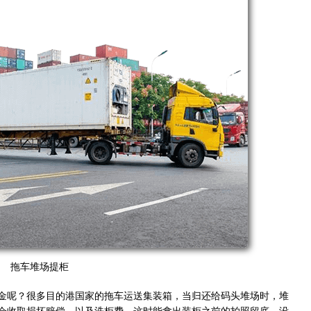
拖车堆场提柜
金呢？很多目的港国家的拖车运送集装箱，当归还给码头堆场时，堆