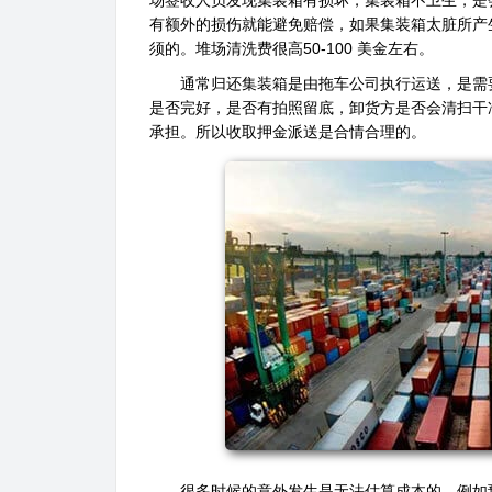
场签收人员发现集装箱有损坏，集装箱不卫生，是
有额外的损伤就能避免赔偿，如果集装箱太脏所产
须的。堆场清洗费很高50-100 美金左右。
通常归还集装箱是由拖车公司执行运送，是需
是否完好，是否有拍照留底，卸货方是否会清扫干
承担。所以收取押金派送是合情合理的。
很多时候的意外发生是无法估算成本的，例如