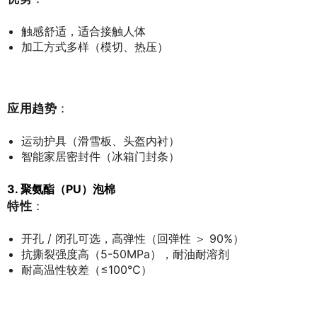
触感舒适，适合接触人体
加工方式多样（模切、热压）
应用趋势
：
运动护具（滑雪板、头盔内衬）
智能家居密封件（冰箱门封条）
3. 聚氨酯（PU）泡棉
特性
：
开孔 / 闭孔可选，高弹性（回弹性 ＞ 90%）
抗撕裂强度高（5-50MPa），耐油耐溶剂
耐高温性较差（≤100℃）