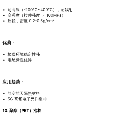
耐高温（-200℃~400℃），耐辐射
高强度（拉伸强度 ＞ 100MPa）
质轻，密度 0.2-0.5g/cm³
优势
：
极端环境稳定性强
电绝缘性优异
应用趋势
：
航空航天隔热材料
5G 高频电子元件缓冲
10. 聚酯（PET）泡棉