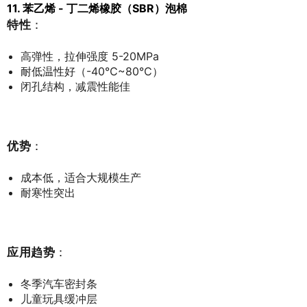
11. 苯乙烯 - 丁二烯橡胶（SBR）泡棉
特性
：
高弹性，拉伸强度 5-20MPa
耐低温性好（-40℃~80℃）
闭孔结构，减震性能佳
优势
：
成本低，适合大规模生产
耐寒性突出
应用趋势
：
冬季汽车密封条
儿童玩具缓冲层