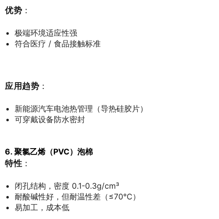
优势
：
极端环境适应性强
符合医疗 / 食品接触标准
应用趋势
：
新能源汽车电池热管理（导热硅胶片）
可穿戴设备防水密封
6. 聚氯乙烯（PVC）泡棉
特性
：
闭孔结构，密度 0.1-0.3g/cm³
耐酸碱性好，但耐温性差（≤70℃）
易加工，成本低