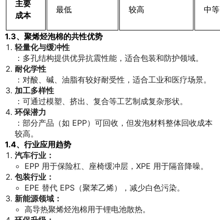
主要
最低
较高
中等
成本
1.3、聚烯烃泡棉的共性优势
轻量化与缓冲性
：多孔结构提供优异抗震性能，适合包装和防护领域。
耐化学性
：对酸、碱、油脂有较好耐受性，适合工业和医疗场景。
加工多样性
：可通过模塑、挤出、复合等工艺制成复杂形状。
环保潜力
：部分产品（如 EPP）可回收，但发泡材料整体回收成本
较高。
1.4、行业应用趋势
汽车行业：
EPP 用于保险杠、座椅缓冲层，XPE 用于隔音降噪。
包装行业：
EPE 替代 EPS（聚苯乙烯），减少白色污染。
新能源领域：
高导热聚烯烃泡棉用于锂电池散热。