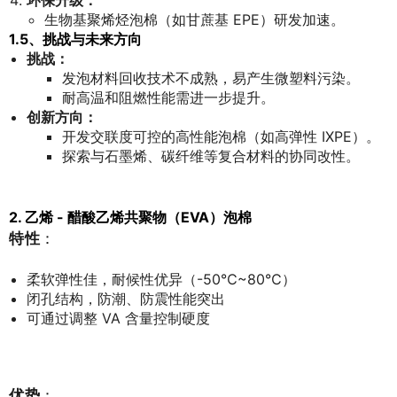
环保升级：
生物基聚烯烃泡棉（如甘蔗基 EPE）研发加速。
1.5、挑战与未来方向
挑战：
发泡材料回收技术不成熟，易产生微塑料污染。
耐高温和阻燃性能需进一步提升。
创新方向：
开发交联度可控的高性能泡棉（如高弹性 IXPE）。
探索与石墨烯、碳纤维等复合材料的协同改性。
2. 乙烯 - 醋酸乙烯共聚物（EVA）泡棉
特性
：
柔软弹性佳，耐候性优异（-50℃~80℃）
闭孔结构，防潮、防震性能突出
可通过调整 VA 含量控制硬度
优势
：