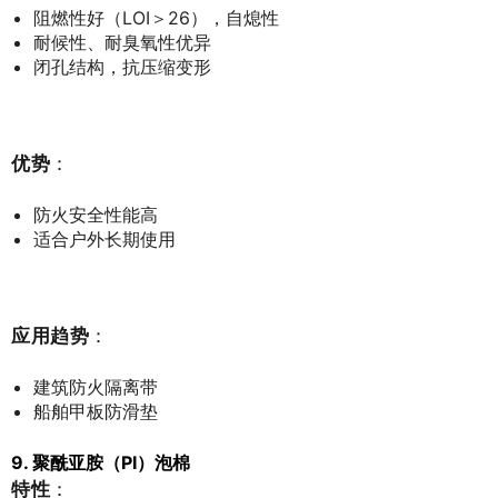
阻燃性好（LOI＞26），自熄性
耐候性、耐臭氧性优异
闭孔结构，抗压缩变形
优势
：
防火安全性能高
适合户外长期使用
应用趋势
：
建筑防火隔离带
船舶甲板防滑垫
9. 聚酰亚胺（PI）泡棉
特性
：