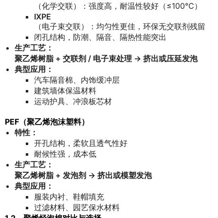
（化学交联）：强度高，耐温性较好（≤100℃）
IXPE
（电子束交联）：均匀性更佳，环保无交联剂残留
闭孔结构，防潮、隔音、隔热性能突出
生产工艺：
聚乙烯树脂 + 交联剂 / 电子束处理 → 挤出或压延发泡
典型应用：
汽车隔音棉、内饰缓冲层
建筑墙体保温材料
运动护具、冲浪板芯材
PEF（聚乙烯泡沫塑料）
特性：
开孔结构，柔软且透气性好
耐候性强，成本低
生产工艺：
聚乙烯树脂 + 发泡剂 → 挤出或模塑发泡
典型应用：
服装内衬、鞋帽填充
过滤材料、园艺保水材料