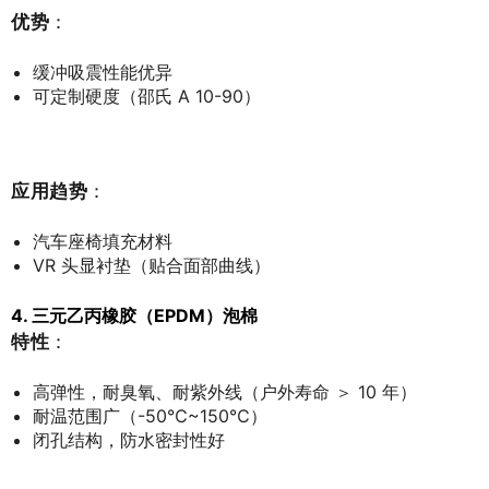
优势
：
缓冲吸震性能优异
可定制硬度（邵氏 A 10-90）
应用趋势
：
汽车座椅填充材料
VR 头显衬垫（贴合面部曲线）
4. 三元乙丙橡胶（EPDM）泡棉
特性
：
高弹性，耐臭氧、耐紫外线（户外寿命 ＞ 10 年）
耐温范围广（-50℃~150℃）
闭孔结构，防水密封性好