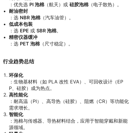
：优先选
PI 泡棉
（航天）或
硅胶泡棉
（电子散热）。
耐油密封
：选
NBR 泡棉
（汽车油管）。
低成本包装
：选
EPE
或
SBR 泡棉
。
精密仪器缓冲
：选
PET 泡棉
（尺寸稳定）。
行业趋势总结
环保化
：生物基材料（如 PLA 改性 EVA）、可回收设计（EP
P、硅胶）成为热点。
高性能化
：耐高温（PI）、高导热（硅胶）、阻燃（CR）等功能化
需求增长。
智能化
：泡棉与传感器、导热材料结合，应用于智能穿戴和新能
源领域。