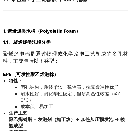
1. 聚烯烃类泡棉（Polyolefin Foam）
1.1、聚烯烃类泡棉分类
聚烯烃泡棉是通过物理或化学发泡工艺制成的多孔材
料，主要包括以下类型：
EPE（可发性聚乙烯泡棉）
特性：
闭孔结构，质轻柔软，弹性高，抗震缓冲性优异
耐水性好，耐化学性稳定，但耐高温性较差（≤7
0℃）
成本低，易加工
生产工艺：
聚乙烯树脂 + 发泡剂（如丁烷）→ 加热加压预发泡 → 模
塑成型