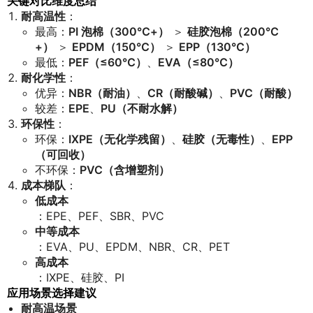
关键对比维度总结
耐高温性
：
最高：
PI 泡棉（300℃+）
＞
硅胶泡棉（200℃
+）
＞
EPDM（150℃）
＞
EPP（130℃）
最低：
PEF（≤60℃）
、
EVA（≤80℃）
耐化学性
：
优异：
NBR（耐油）
、
CR（耐酸碱）
、
PVC（耐酸）
较差：
EPE
、
PU（不耐水解）
环保性
：
环保：
IXPE（无化学残留）
、
硅胶（无毒性）
、
EPP
（可回收）
不环保：
PVC（含增塑剂）
成本梯队
：
低成本
：EPE、PEF、SBR、PVC
中等成本
：EVA、PU、EPDM、NBR、CR、PET
高成本
：IXPE、硅胶、PI
应用场景选择建议
耐高温场景