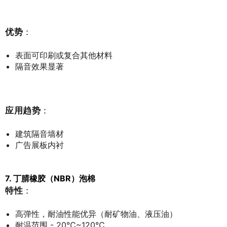
优势
：
表面可印刷或复合其他材料
隔音效果显著
应用趋势
：
建筑隔音墙材
广告展板内衬
7. 丁腈橡胶（NBR）泡棉
特性
：
高弹性，耐油性能优异（耐矿物油、液压油）
耐温范围 - 20℃~120℃