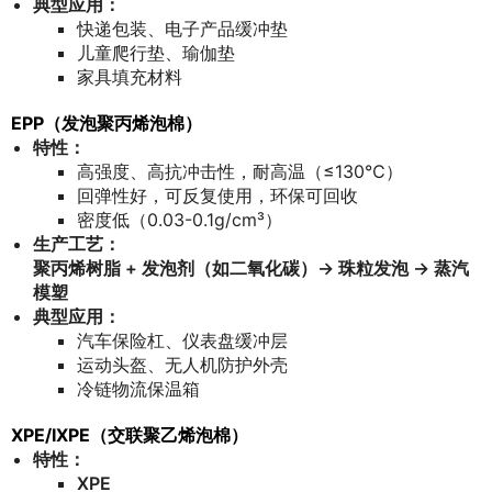
典型应用：
快递包装、电子产品缓冲垫
儿童爬行垫、瑜伽垫
家具填充材料
EPP（发泡聚丙烯泡棉）
特性：
高强度、高抗冲击性，耐高温（≤130℃）
回弹性好，可反复使用，环保可回收
密度低（0.03-0.1g/cm³）
生产工艺：
聚丙烯树脂 + 发泡剂（如二氧化碳）→ 珠粒发泡 → 蒸汽
模塑
典型应用：
汽车保险杠、仪表盘缓冲层
运动头盔、无人机防护外壳
冷链物流保温箱
XPE/IXPE（交联聚乙烯泡棉）
特性：
XPE