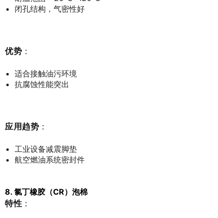
闭孔结构，气密性好
优势
：
适合接触油污环境
抗腐蚀性能突出
应用趋势
：
工业设备减震脚垫
航空燃油系统密封件
8. 氯丁橡胶（CR）泡棉
特性
：