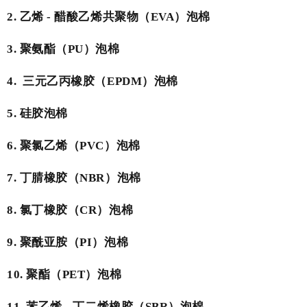
2.
乙烯
-
醋酸乙烯共聚物（
EVA
）泡棉
3.
聚氨酯（
PU
）泡棉
4.
三元乙丙橡胶（
EPDM
）泡棉
5.
硅胶泡棉
6.
聚氯乙烯（
PVC
）泡棉
7.
丁腈橡胶（
NBR
）泡棉
8.
氯丁橡胶（
CR
）泡棉
9.
聚酰亚胺（
PI
）泡棉
10.
聚酯（
PET
）泡棉
11.
苯乙烯
-
丁二烯橡胶（
SBR
）泡棉