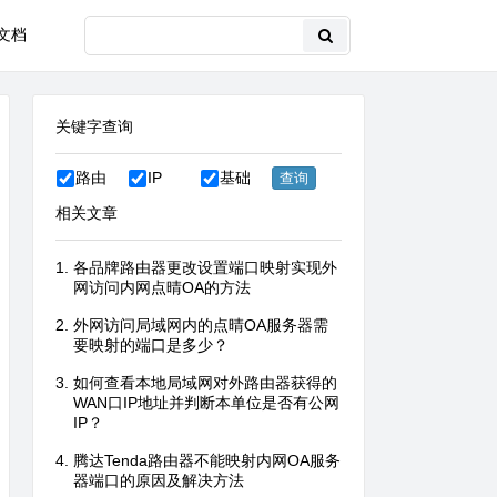
文档
关键字查询
路由
IP
基础
相关文章
各品牌路由器更改设置端口映射实现外
网访问内网点晴OA的方法
外网访问局域网内的点晴OA服务器需
要映射的端口是多少？
如何查看本地局域网对外路由器获得的
WAN口IP地址并判断本单位是否有公网
IP？
腾达Tenda路由器不能映射内网OA服务
器端口的原因及解决方法