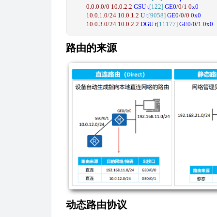
0.0
.0
.0
/
0
10.0
.2
.2
GSU
t
[122]
GE0
/
0
/
1
0
x0
10.0
.1
.0
/
24
10.0
.1
.2
U
t
[9058]
GE0
/
0
/
0
0
x0
10.0
.3
.0
/
24
10.0
.2
.2
DGU
t
[11177]
GE0
/
0
/
1
0
x0
路由的来源
动态路由协议