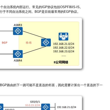
ol）：在一个自治系统内部运行。常见的IGP协议包括OSPF和IS-IS。
ocol）：运行于不同自治系统之间。BGP是目前最常用的EGP协议。
BGP路由的下一跳可能不是直连的邻居，因此需要计算出一个直连的下一