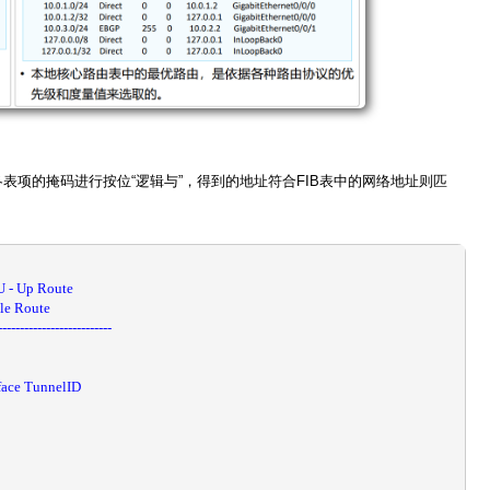
中各表项的掩码进行按位“逻辑与”，得到的地址符合FIB表中的网络地址则匹
U
-
Up
Route
le
Route
--------------------------
face
TunnelID
0
0