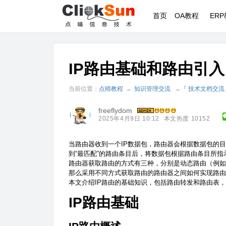
首页
OA教程
ER
IP路由基础和路由引入
当前位置：
点晴教程
→
知识管理交流
→
『 技术文档交流
freeflydom
2025年4月9日 10:12
本文热度 10152
当路由器收到一个IP数据包，路由器会根据数据包的目的IP地址查
到“最匹配”的路由条目后，将数据包根据路由条目所
路由器获取路由的方式有三种，分别是动态路由（例如
那么采用不同方式获取路由的路由器之间如何实现路由
本文介绍IP路由的基础知识，包括路由转发和路由表
IP路由基础