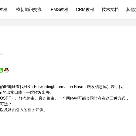
P教程
模切知识交流
PMS教程
CRM教程
技术文档
其他
 』
找FIB（ForwardingInformation Base，转发信息库）表，找
指示的出接口或下一跳转发出去。
OSPF）、静态路由、直连路由。一个网络中可能会同时存在这三种方式，
可达？
，以及路由引入的相关知识。