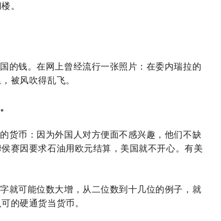
阁楼。
本国的钱。在网上曾经流行一张照片：在委内瑞拉的
里，被风吹得乱飞。
元。
好的货币：因为外国人对方便面不感兴趣，他们不缺
姆侯赛因要求石油用欧元结算，美国就不开心。有美
数字就可能位数大增，从二位数到十几位的例子，就
认可的硬通货当货币。