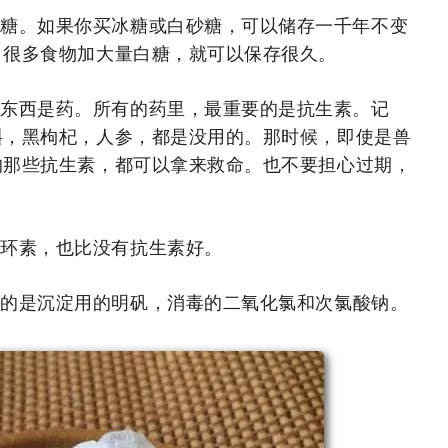
是糖。如果你买冰糖或白砂糖，可以储存一千年不变
，很多食物加大量白糖，就可以保存很久。
的东西是药。所有的药里，最重要的是抗生素。记
斛，黑枸杞，人参，都是没用的。那时候，即使是兽
的那些抗生素，都可以拿来救命。也不要担心过期，
四环素，也比没有抗生素好。
便的是沉淀用的明矾，消毒的
二氧化氯
和次氯酸钠。