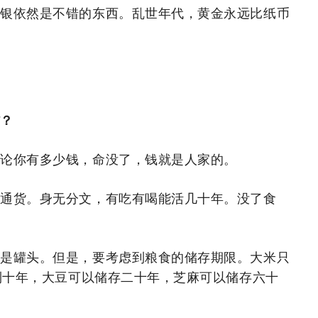
金银依然是不错的东西。乱世年代，黄金永远比纸币
货？
无论你有多少钱，命没了，钱就是人家的。
硬通货。身无分文，有吃有喝能活几十年。没了食
。
还是罐头。但是，要考虑到粮食的储存期限。大米只
到十年，大豆可以储存二十年，芝麻可以储存六十