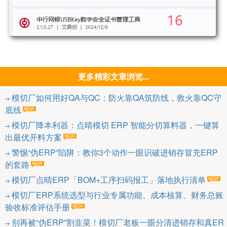
更多精彩文章浏览...
模切厂如何用好QA与QC：防火靠QA筑防线，救火靠QC守
底线
模切厂降本利器：点晴模切 ERP 智能分切算料器，一键算
出最优开料方案
警惕“伪ERP”陷阱：教你3个动作一眼识破进销存冒充ERP
的套路
模切厂点晴ERP「BOM+工序扫码报工」落地执行清单
模切厂ERP系统选型与行业专属功能、成本核算、财务总账
验收标准评估手册
别再被“伪ERP”割韭菜！模切厂老板一眼分清进销存和真ER