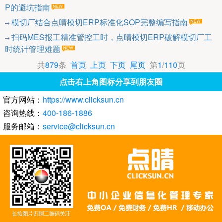
P的避坑指南
模切厂结合点晴模切ERP标准化SOP完整编写指南
扫码MES报工精准管控工时，点晴模切ERP破解模切厂工
时统计管理难题
共
879
条
首页
上页
下页
尾页
第
1
/
110
页
点击右上角图标分享到朋友圈
官方网站：
https://www.clicksun.cn
咨询热线：
400-186-1886
服务邮箱：
service@clicksun.cn