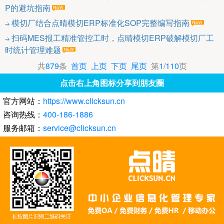
P的避坑指南
模切厂结合点晴模切ERP标准化SOP完整编写指南
扫码MES报工精准管控工时，点晴模切ERP破解模切厂工
时统计管理难题
共
879
条
首页
上页
下页
尾页
第
1
/
110
页
点击右上角图标分享到朋友圈
官方网站：
https://www.clicksun.cn
咨询热线：
400-186-1886
服务邮箱：
service@clicksun.cn