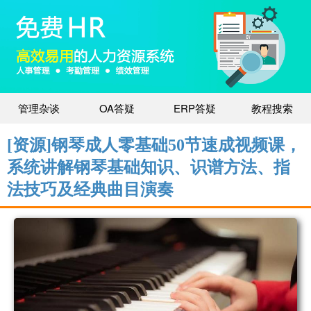
管理杂谈
OA答疑
ERP答疑
教程搜索
[资源]钢琴成人零基础50节速成视频课，
系统讲解钢琴基础知识、识谱方法、指
法技巧及经典曲目演奏