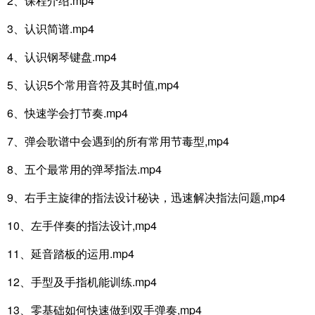
2、课程介绍.mp4
3、认识简谱.mp4
4、认识钢琴键盘.mp4
5、认识5个常用音符及其时值,mp4
6、快速学会打节奏.mp4
7、弹会歌谱中会遇到的所有常用节毒型,mp4
8、五个最常用的弹琴指法.mp4
9、右手主旋律的指法设计秘诀，迅速解决指法问题,mp4
10、左手伴奏的指法设计,mp4
11、延音踏板的运用.mp4
12、手型及手指机能训练.mp4
13、零基础如何快速做到双手弹奏,mp4