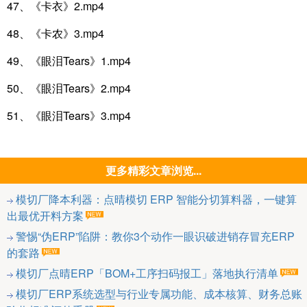
47、《卡衣》2.mp4
48、《卡农》3.mp4
49、《眼泪Tears》1.mp4
50、《眼泪Tears》2.mp4
51、《眼泪Tears》3.mp4
更多精彩文章浏览...
模切厂降本利器：点晴模切 ERP 智能分切算料器，一键算
出最优开料方案
警惕“伪ERP”陷阱：教你3个动作一眼识破进销存冒充ERP
的套路
模切厂点晴ERP「BOM+工序扫码报工」落地执行清单
模切厂ERP系统选型与行业专属功能、成本核算、财务总账