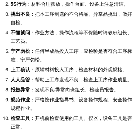
5S行为
：材料合理摆放，操作台面、设备上注意清洁。
挑出不良
：把本工序制选的不合格品、异掌品挑出，做好
自检。
不懂就问
：作业方法，操作流程等不保随时请教班组长、
工艺员。
宁严勿松
：任何半成品投入工序，应检验是否符合工序标
准，宁严勿松。
上工确认
：原辅材料投入工序，检查材料的外观规格。
人人品管
：帮助上工序发现不良，检查上工序作业质量。
报告异常
：发现不良/异常向班组长、检验员报告。
规范作业
：严格按作业指导书、设备操作规程、安全操作
规程作业。
检查工具
：开机前检查使用的工具、仪器，设备工具是否
正常。