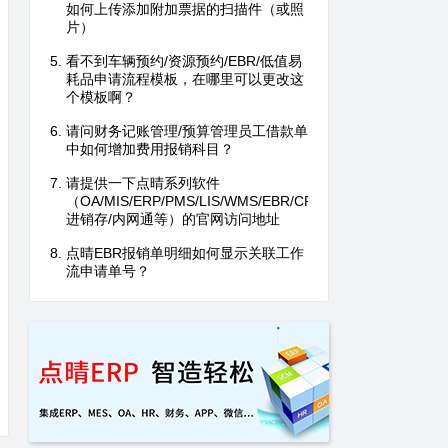
如何上传添加附加票据的扫描件（或照
片）
看不到车辆预约/资源预约/EBR/低值易
耗品申请流程模板，在哪里可以更改这
个模板啊？
请问财务记账管理/预算管理员工借款单
中如何增加费用报销科目？
请提供一下点晴系列软件
（OA/MIS/ERP/PMS/LIS/WMS/EBR/CRM/MAS/DRP/
进销存/内网通等）的官网访问地址
点晴EBR报销单明细如何显示关联工作
流申请单号？