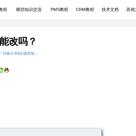
P教程
模切知识交流
PMS教程
CRM教程
技术文档
其他
能改吗？
『 经验分享&问题答疑 』