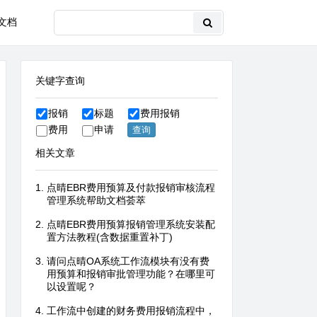
文档
关键字查询
报销
标题
费用报销
费用
申请
相关文章
点晴EBR费用预算及付款报销审核流程
管理系统帮助文档荟萃
点晴EBR费用预算报销管理系统安装配
置方法教程(含数据重置补丁)
请问点晴OA系统工作流模块有没有费
用预算和报销审批管理功能？在哪里可
以设置呢？
工作流中创建的财务费用报销流程中，